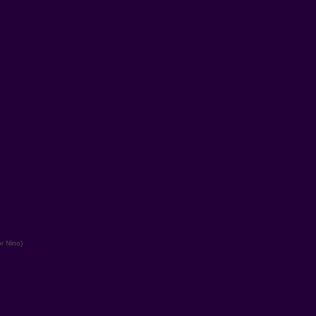
r Nino)