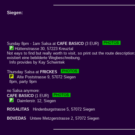
Siegen:
Sunday 8pm - 1am Salsa at
CAFE BASICO
(3 EUR)
Hüttenstrasse 30, 57223 Kreuztal
Not eays to find but really worth to visit, so print out the route description
existiert eine bebilderte Wegbeschreibung.
Info provides by Kay Schwintek
Thursday Salsa at
FRICKES
Alte Poststrasse 9, 57072 Siegen
8pm, party 9pm
no Salsa anymore:
CAFE BASICO
(1 EUR)
Daimlerstr. 12, Siegen
ROSALITAS
Hindenburgstrasse 5, 57072 Siegen
BOVEDAS
Untere Metzgerstrasse 2, 57072 Siegen