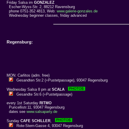
Friday Salsa im
GONZALEZ
Escher-Wyss-Str. 2, 88212 Ravensburg
phone 0751-352 4813, Web:
www.galerie-gonzales.de
Wednesday beginner classes, friday advanced
Regensburg:
MON: Carlitos (adm. free)
Gesandten Str.2 (=Pustetpassage), 93047 Regensburg
Wednesday Salsa 8 pm at
SCALA
Gesandte Str.6 (=Pustetpassage)
every 1st Saturday
RITMO
Puricellistr.11, 93047 Regensburg
dates see
www.salsaparty.de
Sunday
CAFE SCHILLER
,
Rote-Stern-Gasse 4, 93047 Regensburg