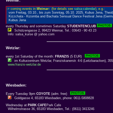
Weimar:
every Thursday and sometimes Saturday
STUDENTENCLUB
Schützengasse 2, 99423 Weimar, Tel.: 03643 - 90 43 23
Info: salsa_kurse @ yahoo.com
Wetzlar:
every 1st Saturday of the month:
FRANZIS
(5 EUR)
im Kulturzentrum Wetzlar, Franziskanerstr. 4-6 (Leitzbaracken), 35
www.franzis-wetzlar.de
Wiesbaden:
Every Tuesday 9pm
COYOTE
(adm. free)
Goldgasse 4, 65183 Wiesbaden, phone: 0611-5808828
Wednesday at
PARK CAFE
Park Cafe
Wilhelmstrasse 36, 65183 Wiesbaden, Tel.: (0611) 3413246