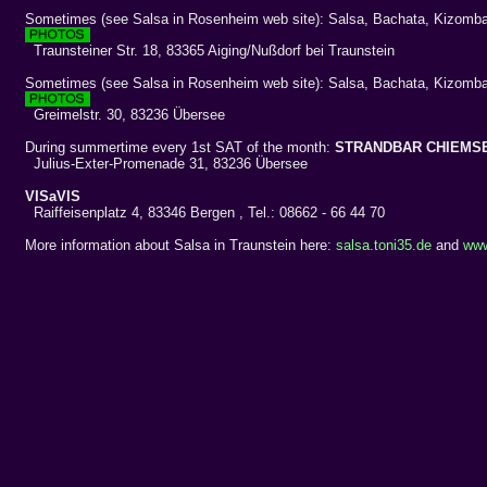
Sometimes (see Salsa in Rosenheim web site): Salsa, Bachata, Kizomb
Traunsteiner Str. 18, 83365 Aiging/Nußdorf bei Traunstein
Sometimes (see Salsa in Rosenheim web site): Salsa, Bachata, Kizom
Greimelstr. 30, 83236 Übersee
During summertime every 1st SAT of the month:
STRANDBAR CHIEMS
Julius-Exter-Promenade 31, 83236 Übersee
VISaVIS
Raiffeisenplatz 4, 83346 Bergen , Tel.: 08662 - 66 44 70
More information about Salsa in Traunstein here:
salsa.toni35.de
and
www