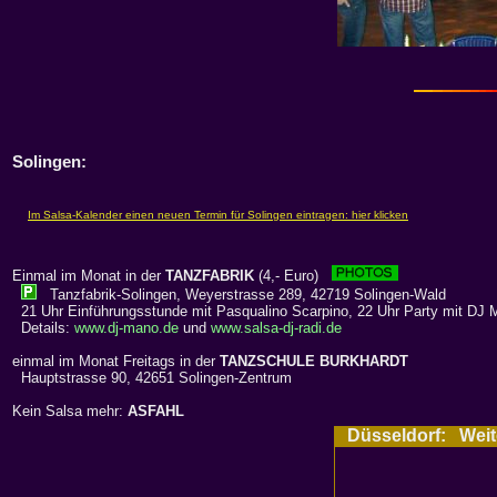
Solingen:
Einmal im Monat in der
TANZFABRIK
(4,- Euro)
Tanzfabrik-Solingen, Weyerstrasse 289, 42719 Solingen-Wald
21 Uhr Einführungsstunde mit Pasqualino Scarpino, 22 Uhr Party mit DJ 
Details:
www.dj-mano.de
und
www.salsa-dj-radi.de
einmal im Monat Freitags in der
TANZSCHULE BURKHARDT
Hauptstrasse 90, 42651 Solingen-Zentrum
Kein Salsa mehr:
ASFAHL
Düsseldorf: Weiter