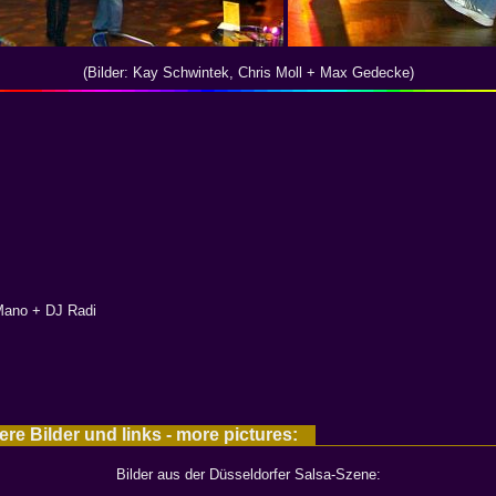
(Bilder: Kay Schwintek, Chris Moll + Max Gedecke)
Mano + DJ Radi
e Bilder und links - more pictures:
Bilder aus der Düsseldorfer Salsa-Szene: