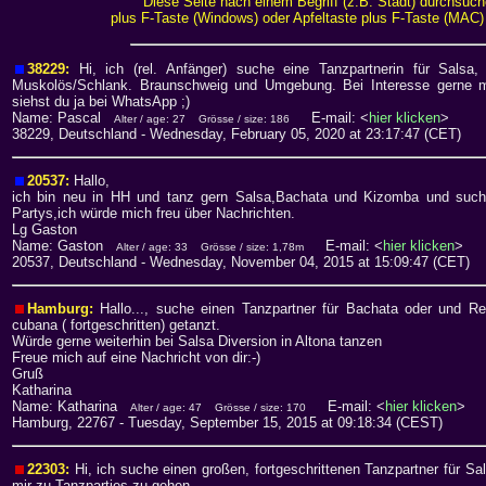
Diese Seite nach einem Begriff (z.B. Stadt) durchsuc
plus F-Taste (Windows) oder Apfeltaste plus F-Taste (MAC
38229:
Hi, ich (rel. Anfänger) suche eine Tanzpartnerin für Salsa
Muskolös/Schlank. Braunschweig und Umgebung. Bei Interesse gerne m
siehst du ja bei WhatsApp ;)
Name: Pascal
E-mail: <
hier klicken
>
Alter / age: 27
Grösse / size: 186
38229, Deutschland
- Wednesday, February 05, 2020 at 23:17:47 (CET)
20537:
Hallo,
ich bin neu in HH und tanz gern Salsa,Bachata und Kizomba und suche 
Partys,ich würde mich freu über Nachrichten.
Lg Gaston
Name: Gaston
E-mail: <
hier klicken
>
Alter / age: 33
Grösse / size: 1,78m
20537, Deutschland
- Wednesday, November 04, 2015 at 15:09:47 (CET)
Hamburg:
Hallo..., suche einen Tanzpartner für Bachata oder und R
cubana ( fortgeschritten) getanzt.
Würde gerne weiterhin bei Salsa Diversion in Altona tanzen
Freue mich auf eine Nachricht von dir:-)
Gruß
Katharina
Name: Katharina
E-mail: <
hier klicken
>
Alter / age: 47
Grösse / size: 170
Hamburg, 22767
- Tuesday, September 15, 2015 at 09:18:34 (CEST)
22303:
Hi, ich suche einen großen, fortgeschrittenen Tanzpartner für Sa
mir zu Tanzparties zu gehen.