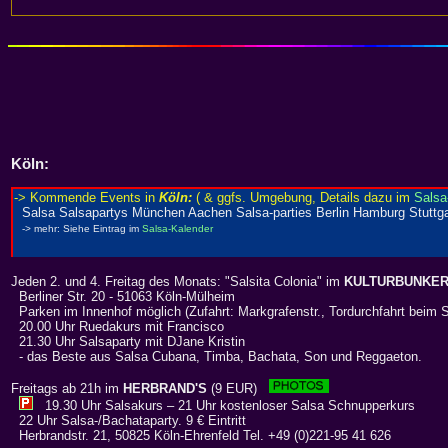
Köln
:
Jeden 2. und 4. Freitag des Monats: "Salsita Colonia" im
KULTURBUNKE
Berliner Str. 20 - 51063 Köln-Mülheim
Parken im Innenhof möglich (Zufahrt: Markgrafenstr., Tordurchfahrt beim 
20.00 Uhr Ruedakurs mit Francisco
21.30 Uhr Salsaparty mit DJane Kristin
- das Beste aus Salsa Cubana, Timba, Bachata, Son und Reggaeton.
Freitags ab 21h im
HERBRAND'S
(9 EUR)
19.30 Uhr Salsakurs – 21 Uhr kostenloser Salsa Schnupperkurs
22 Uhr Salsa-/Bachataparty. 9 € Eintritt
Herbrandstr. 21, 50825 Köln-Ehrenfeld Tel. +49 (0)221-95 41 626