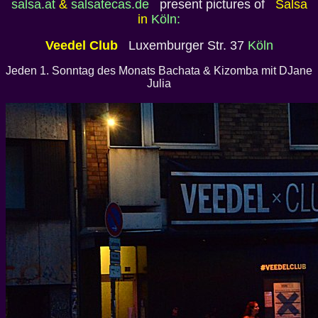
salsa.at
&
salsatecas.de
present pictures of
Salsa
in
Köln:
Veedel Club
Luxemburger Str. 37
Köln
Jeden 1. Sonntag des Monats Bachata & Kizomba mit DJane
Julia