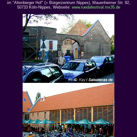
im "Altenberger Hof" (= Bürgerzentrum Nippes), Mauenheimer Str. 92,
50733 Köln-Nippes, Webseite:
www.ruedafestival.mx35.de