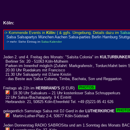
Köln
:
Jeden 2. und 4. Freitag des Monats: "Salsita Colonia" im
KULTURBUNKE
Berliner Str. 20 - 51063 Köln-Mülheim
Parken im Innenhof möglich (Zufahrt: Markgrafenstr., Tordurchfahrt beim 
20.00 Uhr Ruedakurs mit Francisco
21.30 Uhr Salsaparty mit DJane Kristin
- das Beste aus Salsa Cubana, Timba, Bachata, Son und Reggaeton.
Freitags ab 21h im
HERBRAND'S
(9 EUR)
19.30 Uhr Salsakurs – 21 Uhr kostenloser Salsa Schnupperkurs
22 Uhr Salsa-/Bachataparty. 9 € Eintritt
Herbrandstr. 21, 50825 Köln-Ehrenfeld Tel. +49 (0)221-95 41 626
gelegentlich Samstags Salsa mit DJ Gerd in der
LUTHERKIRCHE
Martin-Luther-Platz 2-4, 50677 Köln-Südstadt
Jeden Donnerstag RADIO SABROSita und am 1.Sonntag des Monats BA