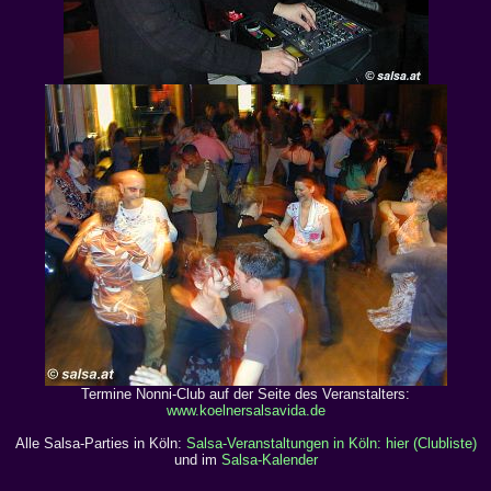
Termine Nonni-Club auf der Seite des Veranstalters:
www.koelnersalsavida.de
Alle Salsa-Parties in Köln:
Salsa-Veranstaltungen in Köln: hier (Clubliste)
und im
Salsa-Kalender