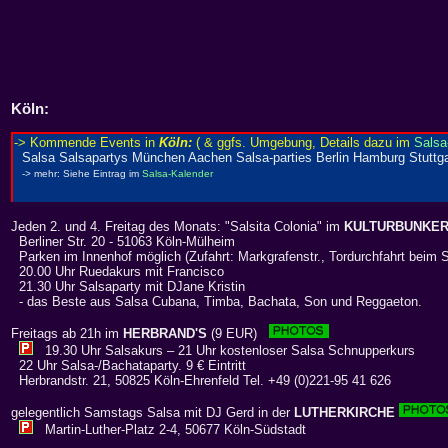
Köln
:
Jeden 2. und 4. Freitag des Monats: "Salsita Colonia" im
KULTURBUNKE
Berliner Str. 20 - 51063 Köln-Mülheim
Parken im Innenhof möglich (Zufahrt: Markgrafenstr., Tordurchfahrt beim 
20.00 Uhr Ruedakurs mit Francisco
21.30 Uhr Salsaparty mit DJane Kristin
- das Beste aus Salsa Cubana, Timba, Bachata, Son und Reggaeton.
Freitags ab 21h im
HERBRAND'S
(9 EUR)
19.30 Uhr Salsakurs – 21 Uhr kostenloser Salsa Schnupperkurs
22 Uhr Salsa-/Bachataparty. 9 € Eintritt
Herbrandstr. 21, 50825 Köln-Ehrenfeld Tel. +49 (0)221-95 41 626
gelegentlich Samstags Salsa mit DJ Gerd in der
LUTHERKIRCHE
Martin-Luther-Platz 2-4, 50677 Köln-Südstadt