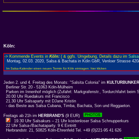
Köln
:
Jeden 2. und 4. Freitag des Monats: "Salsita Colonia" im
KULTURBUNKE
Berliner Str. 20 - 51063 Köln-Mülheim
Parken im Innenhof möglich (Zufahrt: Markgrafenstr., Tordurchfahrt beim 
20.00 Uhr Ruedakurs mit Francisco
21.30 Uhr Salsaparty mit DJane Kristin
- das Beste aus Salsa Cubana, Timba, Bachata, Son und Reggaeton.
Freitags ab 21h im
HERBRAND'S
(9 EUR)
19.30 Uhr Salsakurs – 21 Uhr kostenloser Salsa Schnupperkurs
22 Uhr Salsa-/Bachataparty. 9 € Eintritt
Herbrandstr. 21, 50825 Köln-Ehrenfeld Tel. +49 (0)221-95 41 626