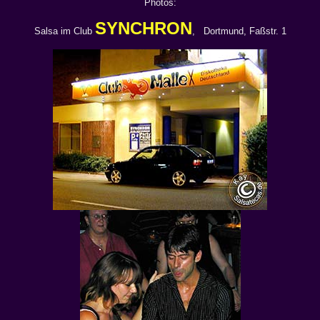
Photos:
SYNCHRON
Salsa im Club
, Dortmund, Faßstr. 1