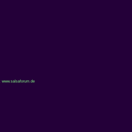
:
www.salsaforum.de