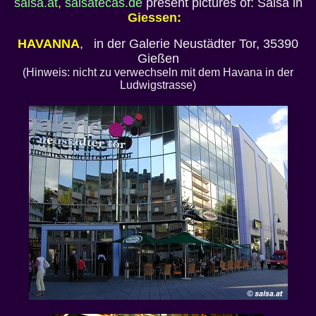
salsa.at
,
salsatecas.de
present pictures of: Salsa in
Giessen:
HAVANNA
, in der Galerie Neustädter Tor, 35390
Gießen
(Hinweis: nicht zu verwechseln mit dem Havana in der
Ludwigstrasse)