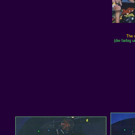
The 
(die farbig