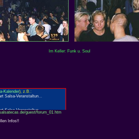
Im Keller: Funk u. Soul
alsatecas.de/guest/forum_01.htm
llen Infos!!