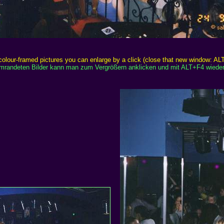
colour-framed pictures you can enlarge by a click (close that new window: AL
 umrandeten Bilder kann man zum Vergrößern anklicken und mit ALT+F4 wieder