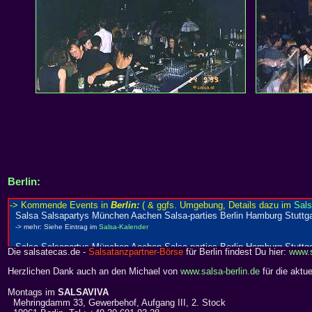
Berlin:
Die salsatecas.de -
Salsatanzpartner-Börse
für Berlin findest Du hier:
www.s
Herzlichen Dank auch an den Michael von
www.salsa-berlin.de
für die aktue
Montags im
SALSAVIVA
Mehringdamm 33, Gewerbehof, Aufgang III, 2. Stock