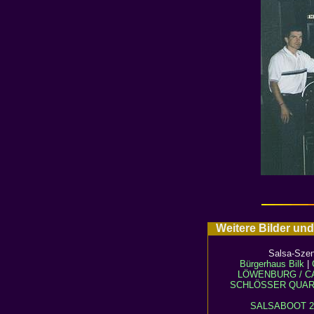
Weitere Bilder und
Salsa-Szen
Bürgerhaus Bilk
|
LÖWENBURG / C
SCHLÖSSER QUAR
SALSABOOT 2