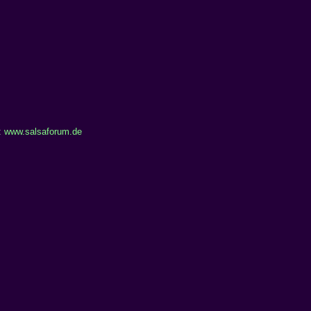
:
www.salsaforum.de