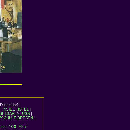
Düsseldorf:
|
INSIDE HOTEL
|
GELBAR, NEUSS
|
ZSCHULE DRESEN
|
boot 18.8. 2007