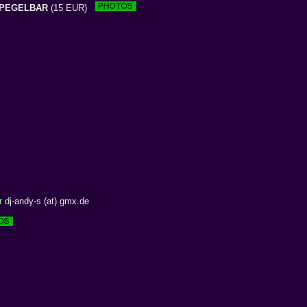
PEGELBAR
(15 EUR)
r
dj-andy-s (at) gmx.de