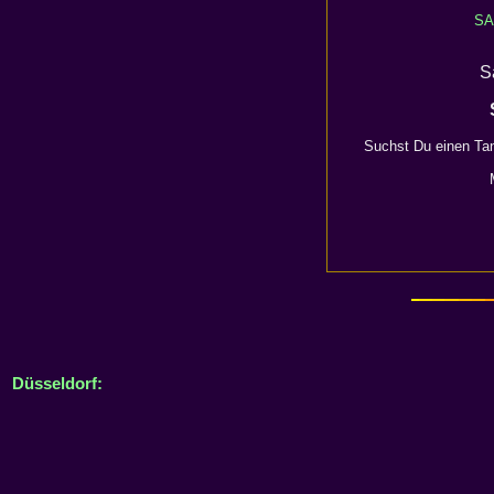
SA
S
Suchst Du einen
Ta
Düsseldorf: