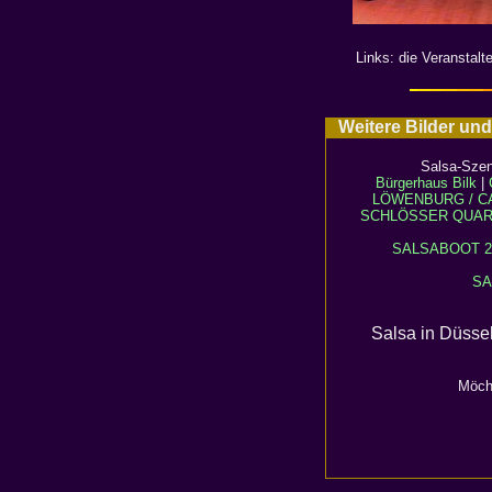
Links: die Veranstalt
Weitere Bilder und
Salsa-Szen
Bürgerhaus Bilk
|
LÖWENBURG / C
SCHLÖSSER QUAR
SALSABOOT 2
SA
Salsa in Düsse
Möch