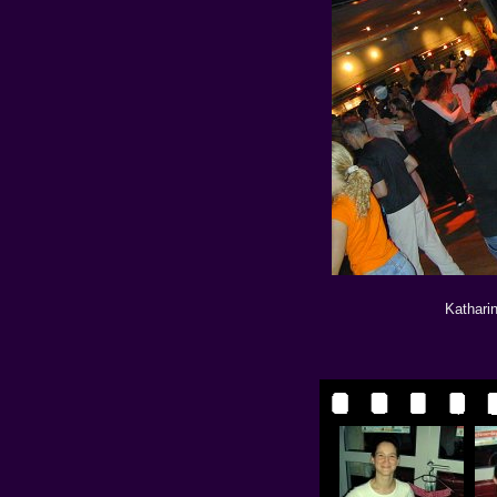
Kathari