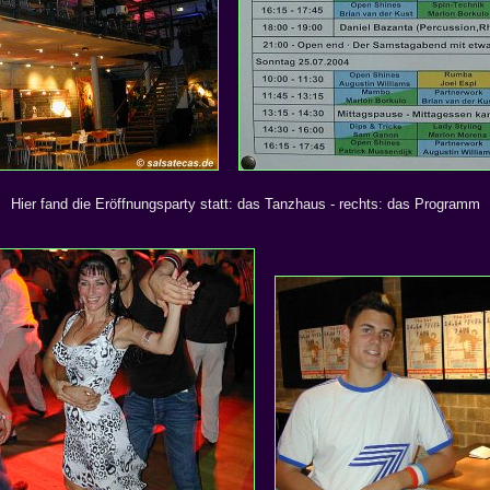
Hier fand die Eröffnungsparty statt: das Tanzhaus - rechts: das Programm