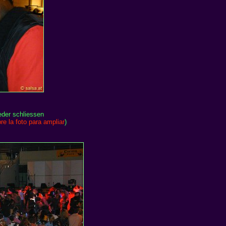
eder schliessen
re la foto para ampliar
)