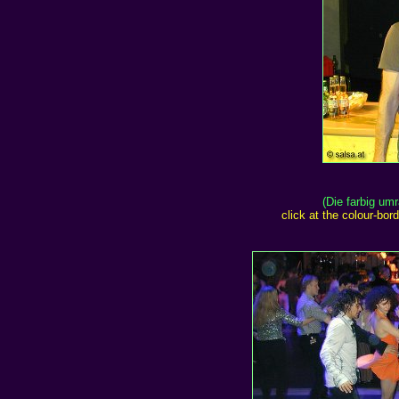
(Die farbig um
click at the colour-bo