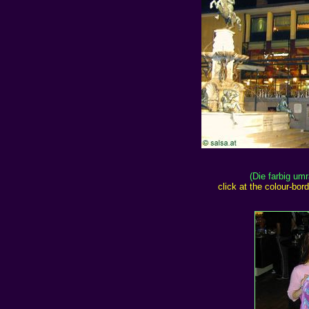
(Die farbig um
click at the colour-bo