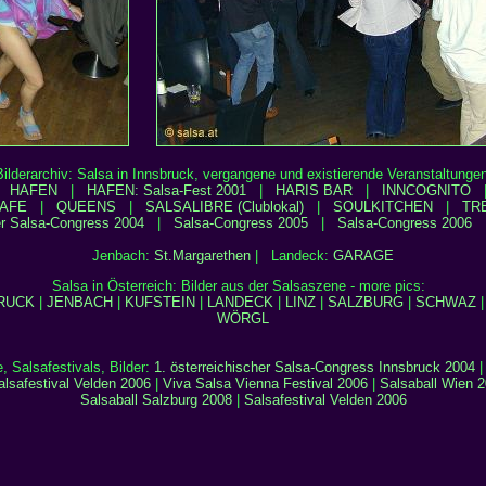
Bilderarchiv: Salsa in Innsbruck, vergangene und existierende Veranstaltungen
|
HAFEN
|
HAFEN: Salsa-Fest 2001
|
HARIS BAR
|
INNCOGNITO
AFE
|
QUEENS
|
SALSALIBRE (Clublokal)
|
SOULKITCHEN
|
TR
er Salsa-Congress 2004
|
Salsa-Congress 2005
|
Salsa-Congress 2006
Jenbach:
St.Margarethen
| Landeck:
GARAGE
Salsa in Österreich: Bilder aus der Salsaszene - more pics:
RUCK
|
JENBACH
|
KUFSTEIN
|
LANDECK
|
LINZ
|
SALZBURG
|
SCHWAZ
WÖRGL
, Salsafestivals, Bilder:
1. österreichischer Salsa-Congress Innsbruck 2004
alsafestival Velden 2006
|
Viva Salsa Vienna Festival 2006
|
Salsaball Wien 
Salsaball Salzburg 2008
|
Salsafestival Velden 2006