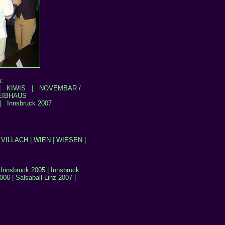
:
|
KIWIS
|
NOVEMBAR /
EIBHAUS
|
Innsbruck 2007
|
VILLACH
|
WIEN
|
WIESEN
|
|
Innsbruck 2005
|
Innsbruck
2006
|
Salsaball Linz 2007
|