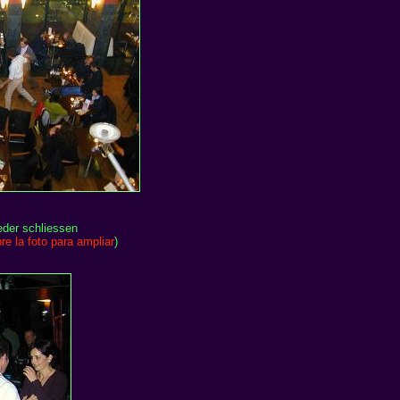
eder schliessen
re la foto para ampliar
)