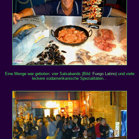
Eine Menge war geboten: vier Salsabands (Bild:
Fuego Latino
) und viele
leckere südamerikanische Spezialitäten...