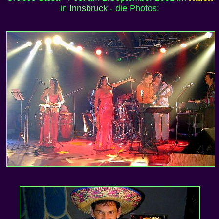
in
Innsbruck
- die Photos: