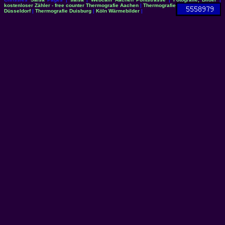
kostenloser Zähler - free counter
Thermografie Aachen
|
Thermografie
Düsseldorf
|
Thermografie Duisburg
|
Köln Wärmebilder
|