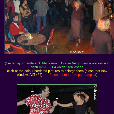
(Die farbig umrandeten Bilder kannst Du zum Vergrößern anklicken und
dann mit ALT+F4 wieder schliessen
click at the colour-bordered pictures to enlarge them (close that new
window: ALT+F4)
-
Pulsa sobre la foto para ampliar
)