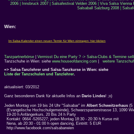
2006
|
Innsbruck 2007
|
Salsafestival Velden 2006
|
Viva Salsa Vienna 
Salsaball Salzburg 2008
|
Salsaf
Wien:
Tanzpartnerbörse
|
Vermisst Du eine Party ? -> Salsa-Clubs & Termine selb
Tanzschuhe in Wien: siehe
www.houseofdancing.com
|
weitere Tanzschu
=> Salsa-Tanzlehrer und Salsa-Tanzkurse in Wien: siehe
Liste der Tanzschulen und Tanzlehrer
.
aktualisiert: 03/2012
Ganz besonderen Dank für aktuelle Infos an
Dario Lindes
! ;o)
Jeden Montag von 19 bis 24 Uhr "Salsabar" im
Albert Schweitzerhaus
(5
(Evangelische Hochschulgemeinde), Schwarzspanierstrasse 13, 1090 Wi
19-20 h Anfängerkurs, 20 Bis 24 h Party
Kontakt: 0664 -5265227; jeden Montag 18:30 - 20:30 h Kurse mit
Nena, ab 20:30 - 01:00 h open dancing, Eintritt: 5 EUR
http://www.facebook.com/salsabarwien