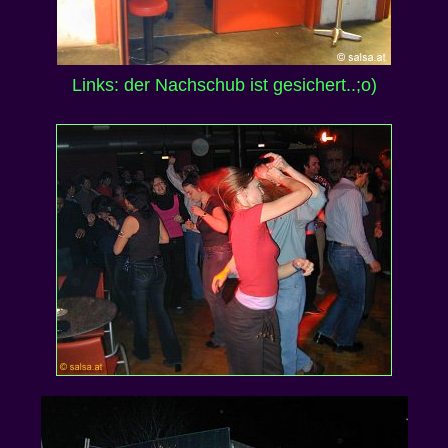
Links: der Nachschub ist gesichert..;o)