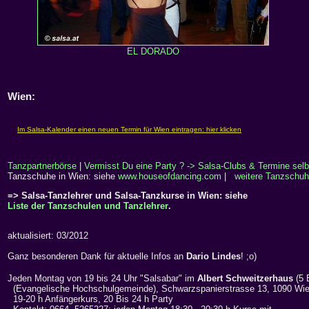
EL DORADO
Wien:
Tanzpartnerbörse
|
Vermisst Du eine Party ? -> Salsa-Clubs & Termine selb
Tanzschuhe in Wien: siehe
www.houseofdancing.com
|
weitere Tanzschuh
=> Salsa-Tanzlehrer und Salsa-Tanzkurse in Wien: siehe
Liste der Tanzschulen und Tanzlehrer
.
aktualisiert: 03/2012
Ganz besonderen Dank für aktuelle Infos an
Dario Lindes
! ;o)
Jeden Montag von 19 bis 24 Uhr "Salsabar" im
Albert Schweitzerhaus
(5
(Evangelische Hochschulgemeinde), Schwarzspanierstrasse 13, 1090 Wi
19-20 h Anfängerkurs, 20 Bis 24 h Party