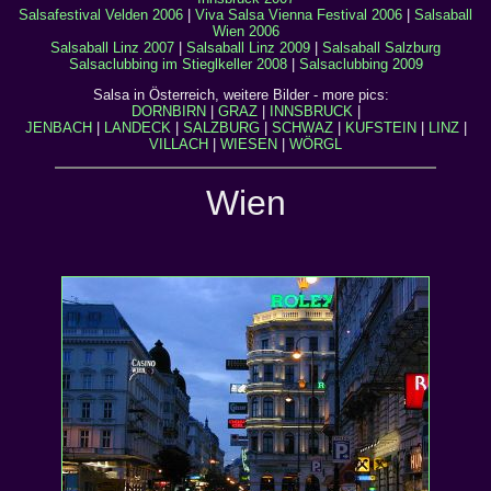
Salsafestival Velden 2006
|
Viva Salsa Vienna Festival 2006
|
Salsaball
Wien 2006
Salsaball Linz 2007
|
Salsaball Linz 2009
|
Salsaball Salzburg
Salsaclubbing im Stieglkeller 2008
|
Salsaclubbing 2009
Salsa in Österreich, weitere Bilder - more pics:
DORNBIRN
|
GRAZ
|
INNSBRUCK
|
JENBACH
|
LANDECK
|
SALZBURG
|
SCHWAZ
|
KUFSTEIN
|
LINZ
|
VILLACH
|
WIESEN
|
WÖRGL
Wien