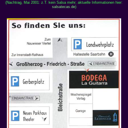
(Nachtrag, Mai 2001: z.T. kein Salsa mehr; aktuelle Informationen hier:
salsatecas.de
)