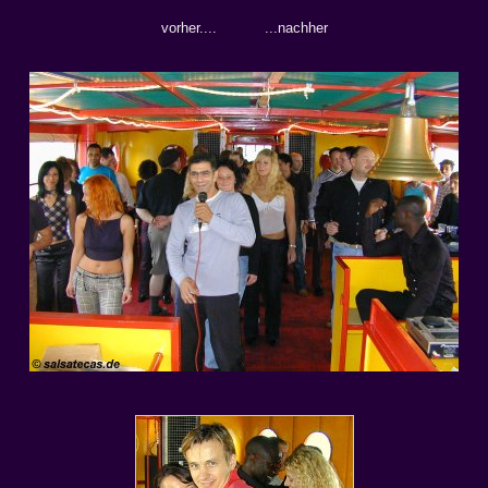
vorher.... ...nachher