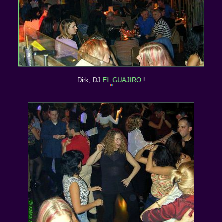
Dirk, DJ
EL GUAJIRO
!