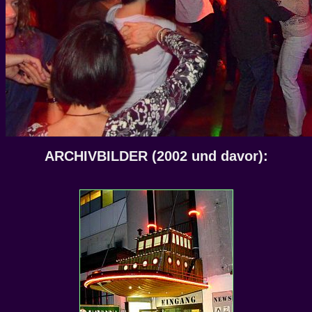
ARCHIVBILDER (2002 und davor):