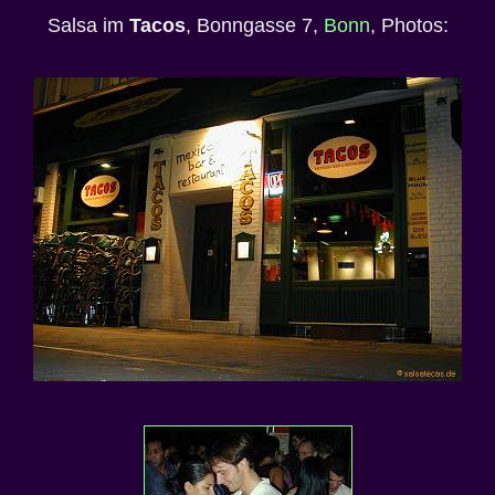
Salsa im
Tacos
, Bonngasse 7,
Bonn
, Photos: