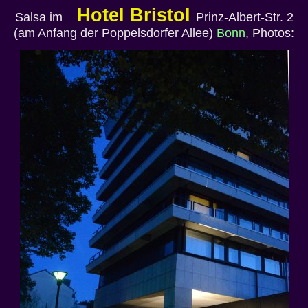
Hotel Bristol
Salsa im
Prinz-Albert-Str. 2
(am Anfang der Poppelsdorfer Allee)
Bonn
, Photos: