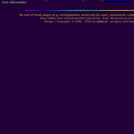
Köln Wärmebilder
|
No part of these pages (e.g. photographies, texts) may be used, reproduced, copied,
Diese Bilder sind urheberrechtlich geschützt. Jede Verwendung nur 
Design / Copyright: © 1998 - 2026 by
salsa.at
- all rights reserve