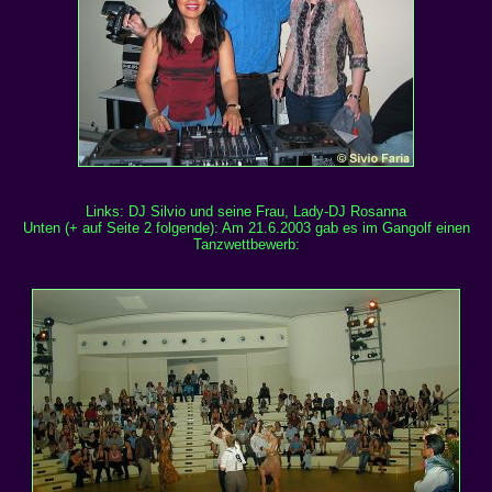
Links: DJ Silvio und seine Frau, Lady-DJ Rosanna
Unten (+ auf Seite 2 folgende): Am 21.6.2003 gab es im Gangolf einen
Tanzwettbewerb: