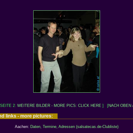
 SEITE 2:
WEITERE BILDER - MORE PICS: CLICK HERE
] [
NACH OBEN 
nd links - more pictures:
Aachen:
Daten, Termine, Adressen (salsatecas.de-Clubliste)