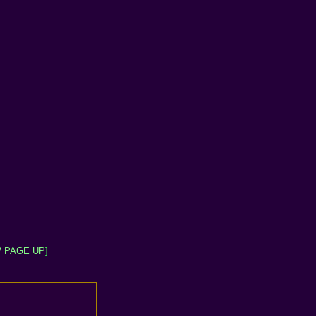
/ PAGE UP
]