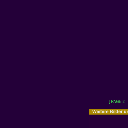
[ PAGE 2 -
Weitere Bilder u