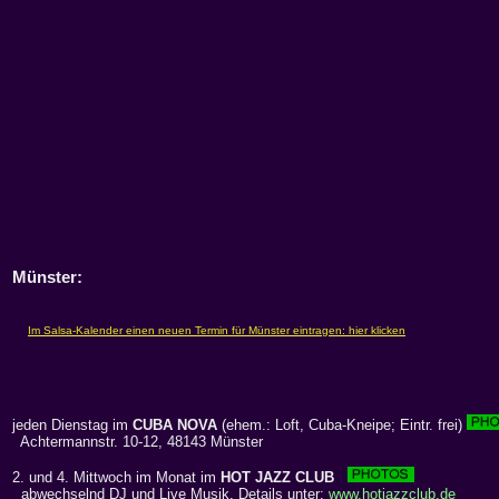
Münster:
jeden Dienstag im
CUBA NOVA
(ehem.: Loft, Cuba-Kneipe; Eintr. frei)
Achtermannstr. 10-12, 48143 Münster
2. und 4. Mittwoch im Monat im
HOT JAZZ CLUB
abwechselnd DJ und Live Musik. Details unter:
www.hotjazzclub.de