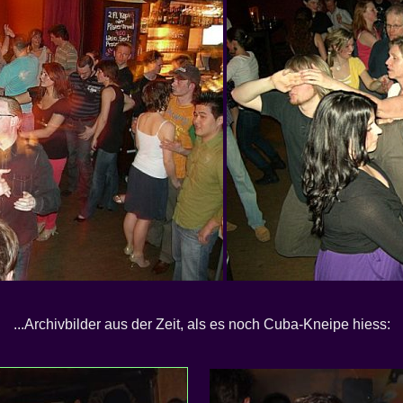
...Archivbilder aus der Zeit, als es noch Cuba-Kneipe hiess: