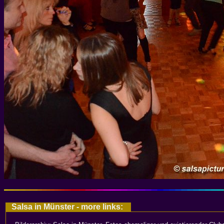
Salsa in Münster - more links: