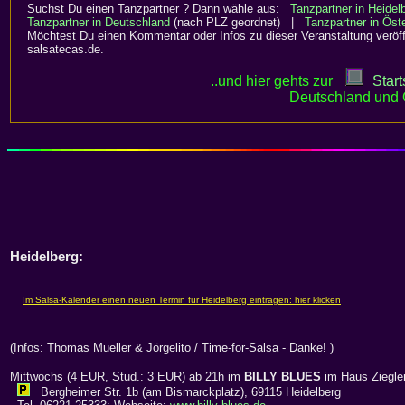
Suchst Du einen Tanzpartner ? Dann wähle aus:
Tanzpartner in Heide
Tanzpartner in Deutschland
(nach PLZ geordnet) |
Tanzpartner in Öste
Möchtest Du einen Kommentar oder Infos zu dieser Veranstaltung veröff
salsatecas.de.
..und hier gehts zur
Start
Deutschland und 
Heidelberg:
(Infos: Thomas Mueller & Jörgelito / Time-for-Salsa - Danke! )
Mittwochs (4 EUR, Stud.: 3 EUR) ab 21h im
BILLY BLUES
im Haus Ziegle
Bergheimer Str. 1b (am Bismarckplatz), 69115 Heidelberg