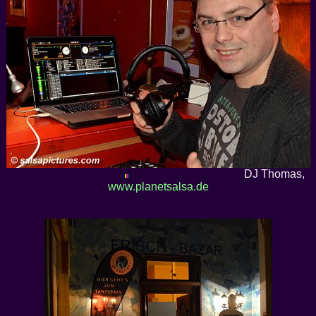
DJ Thomas,
www.planetsalsa.de