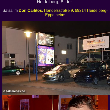
Heidelberg, Bilder:
Salsa im
Don Carlitos
, Handelsstraße 9, 69214 Heidelberg-
Eppelheim: