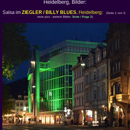
Heidelberg, Bilder:
Salsa im
ZIEGLER / BILLY BLUES
, Heidelberg:
(Seite 1 von 3;
more pics - weitere Bilder:
Seite / Page 2
)