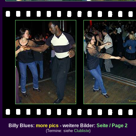
Billy Blues:
more pics
- weitere Bilder:
Seite / Page 2
(Termine: siehe
Clubliste
)