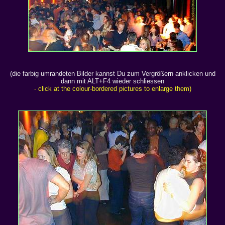
(die farbig umrandeten Bilder kannst Du zum Vergrößern anklicken und
dann mit ALT+F4 wieder schliessen
- click at the colour-bordered pictures to enlarge them)