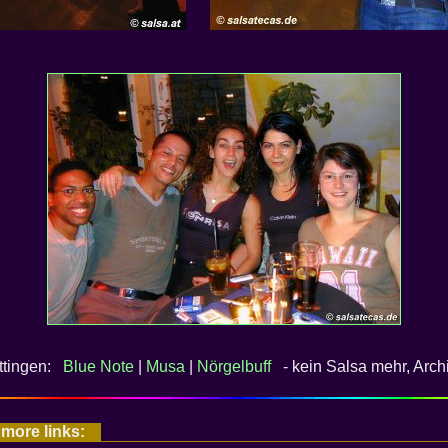
öttingen:
Blue Note
|
Musa
|
Nörgelbuff
- kein Salsa mehr, Arch
 more links: