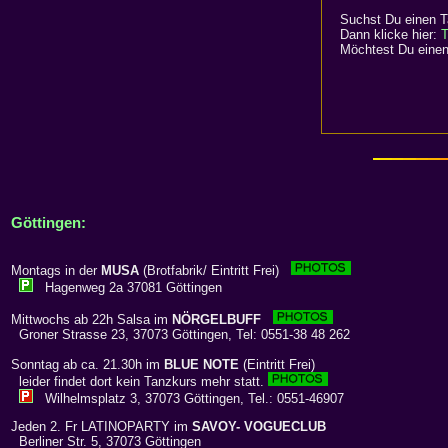
Suchst Du einen T
Dann klicke hier:
T
Möchtest Du einen
Göttingen:
Montags in der
MUSA
(Brotfabrik/ Eintritt Frei)
Hagenweg 2a 37081 Göttingen
Mittwochs ab 22h Salsa im
NÖRGELBUFF
Groner Strasse 23, 37073 Göttingen, Tel: 0551-38 48 262
Sonntag ab ca. 21.30h im
BLUE NOTE
(Eintritt Frei)
leider findet dort kein Tanzkurs mehr statt.
Wilhelmsplatz 3, 37073 Göttingen, Tel.: 0551-46907
Jeden 2. Fr LATINOPARTY im
SAVOY- VOGUECLUB
Berliner Str. 5, 37073 Göttingen