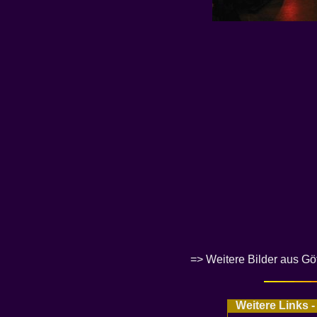
=>
Weitere Bilder aus G
Weitere Links -