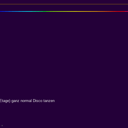
 Etage) ganz normal Disco tanzen
 *