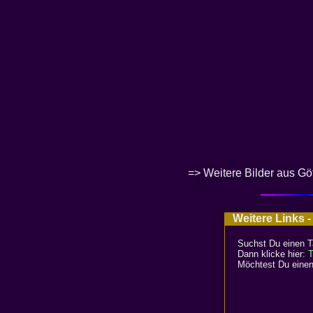
=>
Weitere Bilder aus G
Weitere Links -
Suchst Du einen T
Dann klicke hier:
T
Möchtest Du einen