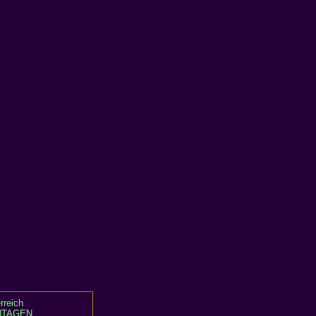
rreich
TAGEN