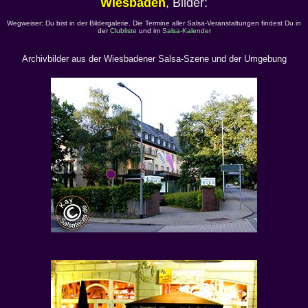
Wiesbaden
, Bilder:
Wegweiser: Du bist in der Bildergalerie. Die Termine aller Salsa-Veranstaltungen findest Du in
der
Clubliste
und im
Salsa-Kalender
Archivbilder aus der Wiesbadener Salsa-Szene und der Umgebung