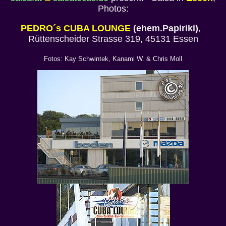
Photos:
PEDRO´s CUBA LOUNGE
(ehem.Papiriki)
,
Rüttenscheider Strasse 319, 45131 Essen
Fotos: Kay Schwintek, Kanami W. & Chris Moll