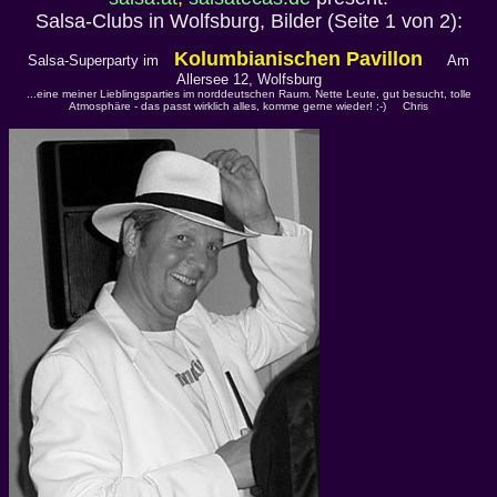
Salsa-Clubs in Wolfsburg, Bilder (Seite 1 von 2):
Kolumbianischen Pavillon
Salsa-Superparty im
Am
Allersee 12, Wolfsburg
...eine meiner Lieblingsparties im norddeutschen Raum. Nette Leute, gut besucht, tolle
Atmosphäre - das passt wirklich alles, komme gerne wieder! ;-) Chris