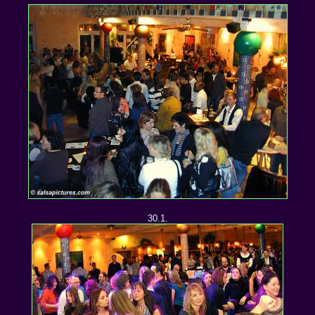
30.1.