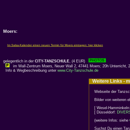
Moers:
gelegentlich in der
CITY-TANZSCHULE
, (4 EUR)
im Wall-Zentrum Moers, Neuer Wall 2, 47441 Moers; 20h Unterricht, 21h
Info & Wegbeschreibung unter
www.City-Tanzschule.de
Weitere Links - 
Webseite der Tanzsc
Bilder von weiteren 
[ Wesel-Hamminkeln
[ Düsseldorf:
DIVERS
(weitere Infos: siehe
Suchst Du einen Tan