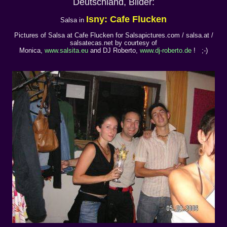
Deutschland, Bilder:
Isny: Cafe Flucken
Salsa in
Pictures of Salsa at Cafe Flucken for Salsapictures.com / salsa.at /
salsatecas.net by courtesy of
Monica,
www.salsita.eu
and DJ Roberto,
www.dj-roberto.de
! ;-)