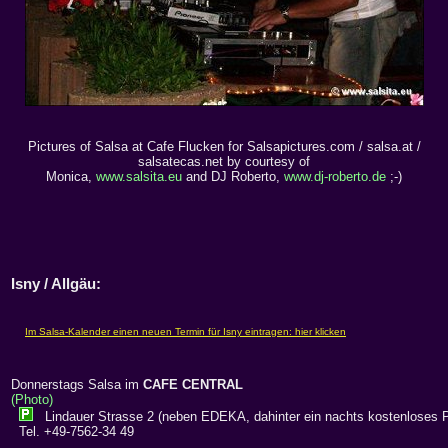
Pictures of Salsa at Cafe Flucken for Salsapictures.com / salsa.at /
salsatecas.net by courtesy of
Monica,
www.salsita.eu
and DJ Roberto,
www.dj-roberto.de
;-)
Isny / Allgäu:
Donnerstags Salsa im
CAFE CENTRAL
(Photo)
Lindauer Strasse 2 (neben EDEKA, dahinter ein nachts kostenloses P
Tel. +49-7562-34 49