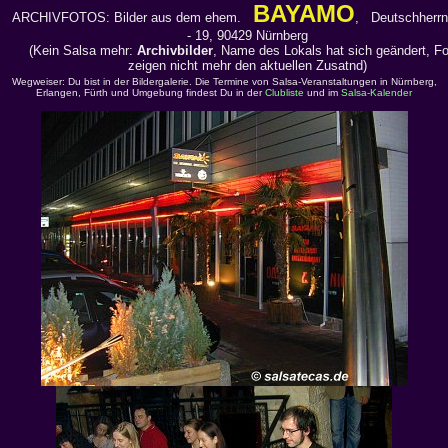
BAYAMO
ARCHIVFOTOS: Bilder aus dem ehem.
, Deutschherrns
- 19, 90429 Nürnberg
(Kein Salsa mehr:
Archivbilder
, Name des Lokals hat sich geändert, F
zeigen nicht mehr den aktuellen Zusatnd)
Wegweiser: Du bist in der Bildergalerie. Die Termine von Salsa-Veranstaltungen in Nürnberg,
Erlangen, Fürth und Umgebung findest Du in der
Clubliste
und im
Salsa-Kalender