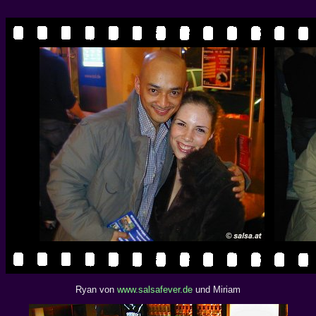
Ryan von
www.salsafever.de
und Miriam