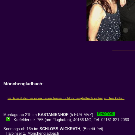
Mönchengladbach:
Montags ab 21h im
KASTANIENHOF
(5 EUR MVZ)
Krefelder str. 765 (am Flughafen), 40166 MG, Tel. 02161-821 2060
Sonntags ab 16h im
SCHLOSS WICKRATH
, (Eintritt frei)
Halbinsel 1, Mönchengladbach