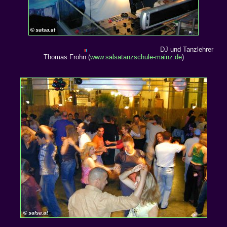
DJ und Tanzlehrer
Thomas Frohn (
www.salsatanzschule-mainz.de
)