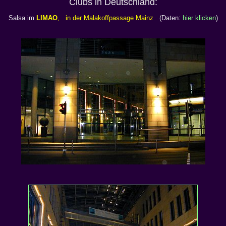
Clubs in Deutschland:
Salsa im
LIMAO
, in der Malakoffpassage Mainz
(Daten:
hier klicken
)