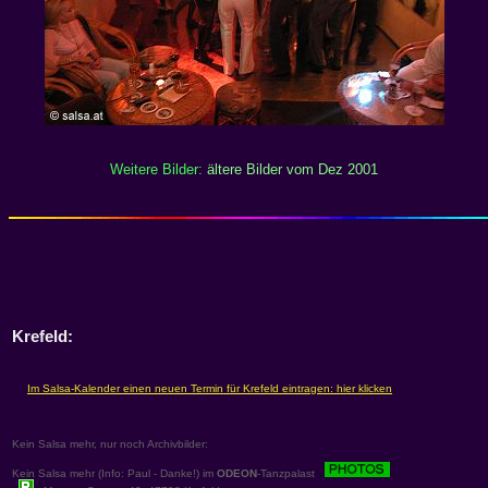
Weitere Bilder:
ältere Bilder vom Dez 2001
Krefeld:
Kein Salsa mehr, nur noch Archivbilder:
Kein Salsa mehr (Info: Paul - Danke!) im
ODEON
-Tanzpalast