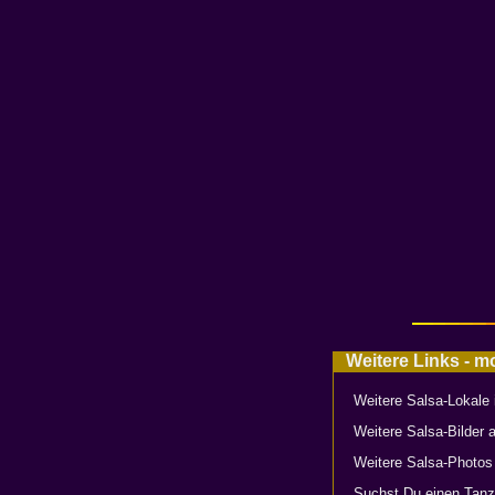
Weitere Links - m
Weitere Salsa-Lokale
Weitere Salsa-Bilder 
Weitere Salsa-Photo
Suchst Du einen Tanz