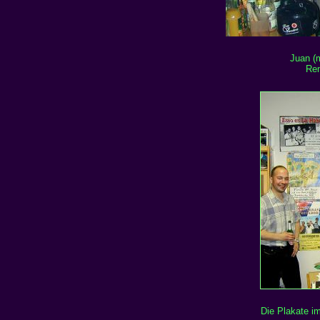
Juan (m
Ren
Die Plakate im