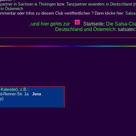
partner in Sachsen & Thüringen
bzw.
Tanzpartner woanders in Deutschland
(n
 in Österreich
mentar oder Infos zu diesem Club veröffentlichen ? Dann klicke hier:
Salsa
..und hier gehts zur
Startseite:
Die Salsa-Clu
Deutschland und Österreich:
salsate