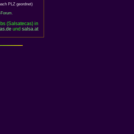
ach PLZ geordnet)
-Forum
.
bs (Salsatecas) in
cas.de
und
salsa
.
at