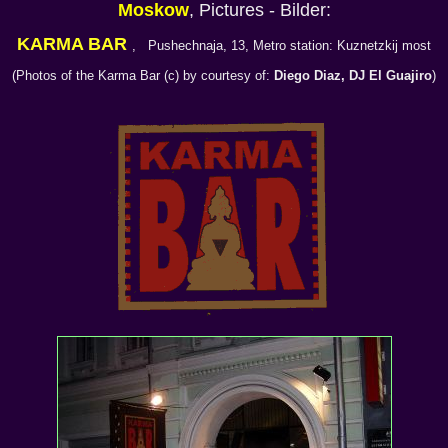
Moskow
, Pictures - Bilder:
KARMA BAR
, Pushechnaja, 13, Metro station: Kuznetzkij most
(Photos of the Karma Bar (c) by courtesy of:
Diego Diaz, DJ El Guajiro
)