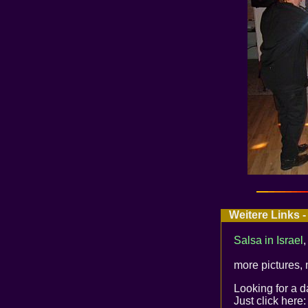
Weitere Links -
Salsa in Israel
,
more pictures,
Looking for a 
Just click here