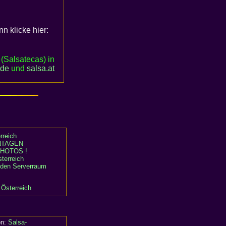
n klicke hier:
(Salsatecas) in
.de
und
salsa
.
at
rreich
TAGEN
HOTOS !
terreich
n den Serverraum
 Österreich
on:
Salsa-