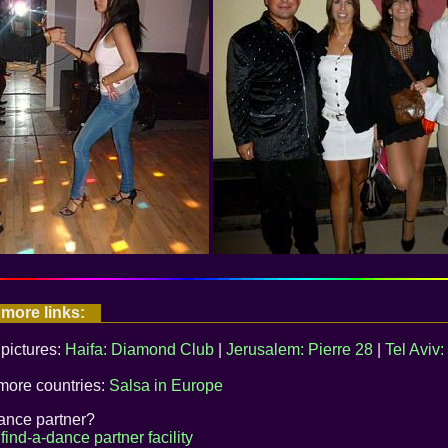
 more links:
 pictures:
Haifa: Diamond Club
|
Jerusalem: Pierre 28
|
Tel Aviv
 more countries:
Salsa in Europe
dance partner?
:
find-a-dance partner facility