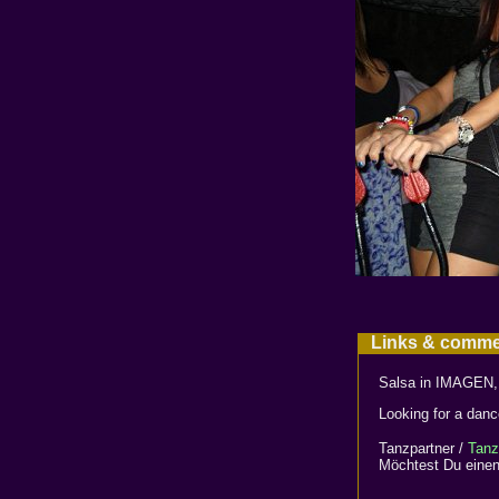
Links & comm
Salsa in IMAGEN, 
Looking for a danc
Tanzpartner /
Tanz
Möchtest Du einen