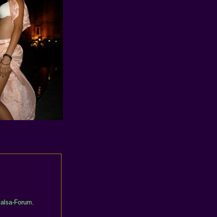
alsa-Forum
.