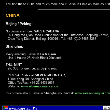
You find these clubs and much more about Salsa in Chile on Marcias Lis
CHINA
Bejing / Peking:
No Salsa anymore:
SALSA CABANA
50 Liang Ma Qiao Road Ground floor of the Lufthansa Shopping Centre,
Chao Yang District, Beijing, 100016 , Tel. +86 (0)10 6465 3388
Shanghai:
every evening: Salsa at
La Maison
Unit 1 House 23 North Block Xintiandi
THU:
MINT
2F, 333 Tongren Lu, at Beijing road
FRI & SAT Salsa at
SILVER MOON BAR
,
1 Yue Yang Rd. Shanghai China
Office Tel/Fax: +86 21 64331637
Website:
www.silvermoonazucar.com
much more about Salsa in Shanghai you find at:
www.salsa-shanghai.co