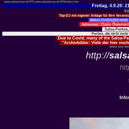
www.salsatecas.de/FO
www.salsatecas.de/FO/index.htm
Freitag, 4.9.26:
ko
Top-DJ mit eigener Anlage für Ihre Verans
INHALTSVERZEICHNIS 
Adressen: Clubs Österre
Salsa-Parties
Parties, die nicht mehr
Due to Covid, many of the Salsa-Part
"Archivbilder: Viele der hier noch
select your la
http://
sals
htt
Info