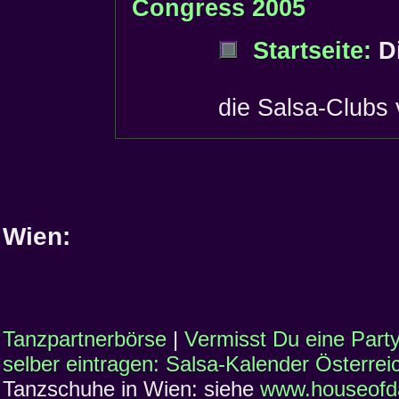
Congress 2005
Startseite:
Di
die Salsa-Clubs
Wien:
Tanzpartnerbörse
|
Vermisst Du eine Part
selber eintragen: Salsa-Kalender Österrei
Tanzschuhe in Wien: siehe
www.houseofd