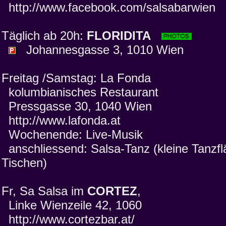
http://www.facebook.com/salsabarwien
Täglich ab 20h:
FLORIDITA
Johannesgasse 3, 1010 Wien
Freitag /Samstag: La Fonda
kolumbianisches Restaurant
Pressgasse 30, 1040 Wien
http://www.lafonda.at
Wochenende: Live-Musik
anschliessend: Salsa-Tanz (kleine Tanzfl
Tischen)
Fr, Sa Salsa im
CORTEZ
,
Linke Wienzeile 42, 1060
http://www.cortezbar.at/