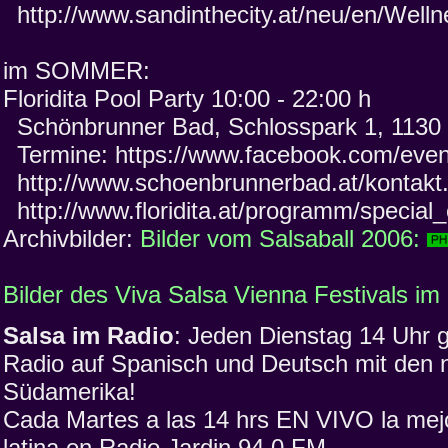
http://www.sandinthecity.at/neu/en/Well
im SOMMER:
Floridita Pool Party 10:00 - 22:00 h
Schönbrunner Bad, Schlosspark 1, 1130
Termine: https://www.facebook.com/eve
http://www.schoenbrunnerbad.at/kontakt
http://www.floridita.at/programm/special
Archivbilder:
Bilder vom Salsaball 2006:
Bilder des Viva Salsa Vienna Festivals i
Salsa im Radio
: Jeden Dienstag 14 Uhr 
Radio auf Spanisch und Deutsch mit den 
Südamerika!
Cada Martes a las 14 hrs EN VIVO la mej
latina en Radio Jardin 94,0 FM.