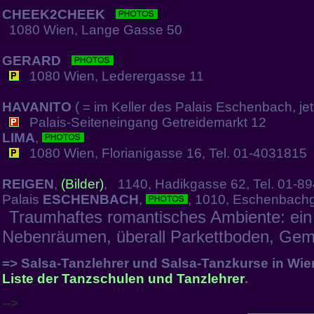
CHEEK2CHEEK
1080 Wien, Lange Gasse 50
GERARD
1080 Wien, Lederergasse 11
HAVANITO
( = im Keller des Palais Eschenbach, jet
Palais-Seiteneingang Getreidemarkt 12
LIMA
,
1080 Wien, Florianigasse 16, Tel. 01-4031815
REIGEN
,
(Bilder)
, 1140, Hadikgasse 62, Tel. 01-8
Palais
ESCHENBACH
,
, 1010, Eschenbach
Traumhaftes romantisches Ambiente: ein B
Nebenräumen, überall Parkettboden, Gemä
=> Salsa-Tanzlehrer und Salsa-Tanzkurse in Wie
Liste der Tanzschulen und Tanzlehrer
.
-->