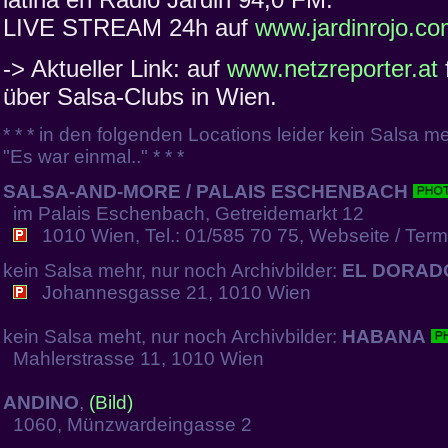
LIVE STREAM 24h auf
www.jardinrojo.c
-> Aktueller Link: auf
www.netzreporter.at
über Salsa-Clubs in Wien.
* * * in den folgenden Locations leider kein Salsa me
"Es war einmal.." * * *
SALSA-AND-MORE / PALAIS ESCHENBACH
im Palais Eschenbach, Getreidemarkt 12
1010 Wien, Tel.: 01/585 70 75, Webseite / Term
kein Salsa mehr, nur noch Archivbilder:
EL DORAD
Johannesgasse 21, 1010 Wien
kein Salsa meht, nur noch Archivbilder:
HABANA
Mahlerstrasse 11, 1010 Wien
ANDINO
,
(Bild)
1060, Münzwardeingasse 2