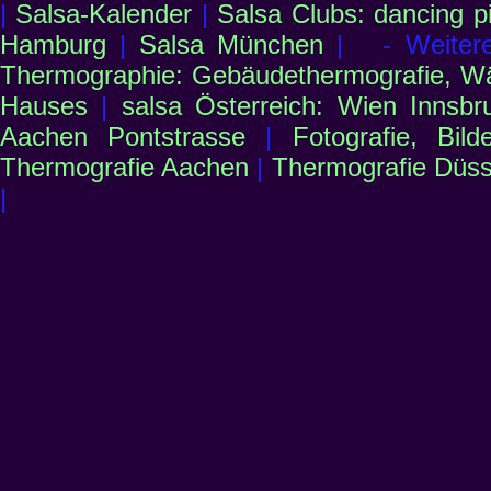
|
Salsa-Kalender
|
Salsa Clubs: dancing p
Hamburg
|
Salsa München
| - Weiter
Thermographie: Gebäudethermografie, 
Hauses
|
salsa Österreich: Wien Innsbru
Aachen Pontstrasse
|
Fotografie, Bild
Thermografie Aachen
|
Thermografie Düss
|