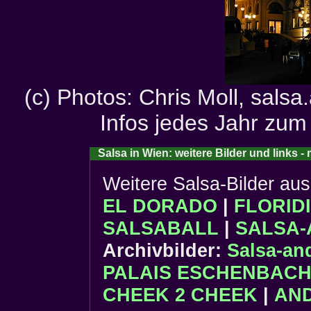
(c) Photos: Chris Moll, sals
Infos jedes Jahr zum
Salsa in Wien: weitere Bilder und links 
Weitere Salsa-Bilder au
EL DORADO
|
FLORID
SALSABALL
|
SALSA-
Archivbilder:
Salsa-an
PALAIS ESCHENBAC
CHEEK 2 CHEEK
|
AN