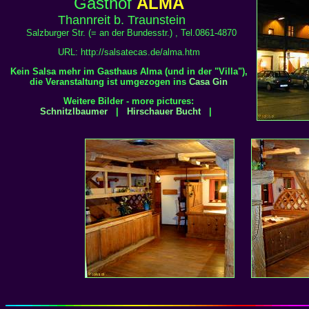
Gasthof
ALMA
Thannreit b. Traunstein
Salzburger Str. (= an der Bundesstr.) , Tel.0861-4870
URL: http://salsatecas.de/alma.htm
Kein Salsa mehr im Gasthaus Alma (und in der "Villa"),
die Veranstaltung ist umgezogen ins
Casa Gin
Weitere Bilder - more pictures:
Schnitzlbaumer
|
Hirschauer Bucht
|